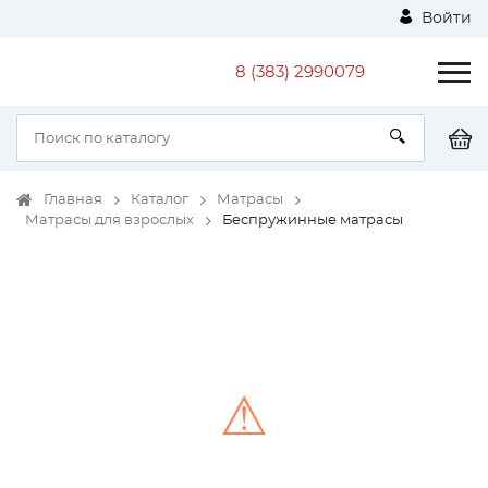
Войти
8 (383) 2990079
Главная
Каталог
Матрасы
Матрасы для взрослых
Беспружинные матрасы
⚠
Unable to load the image!