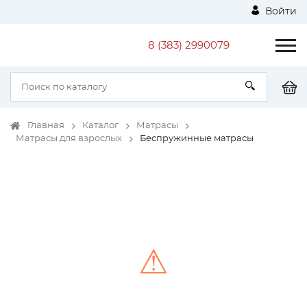
Войти
8 (383) 2990079
Главная
Каталог
Матрасы
Матрасы для взрослых
Беспружинные матрасы
⚠
Unable to load the image!