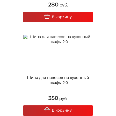
280
руб.
В корзину
Шина для навесов на кухонный
шкафы 2.0
350
руб.
В корзину