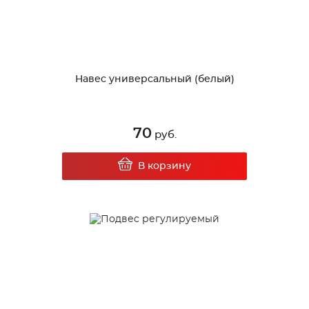
Навес универсальный (белый)
70
руб.
В корзину