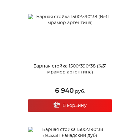
Барная стойка 1500*390*38 (№31
мрамор аргентина)
6 940
руб.
В корзину