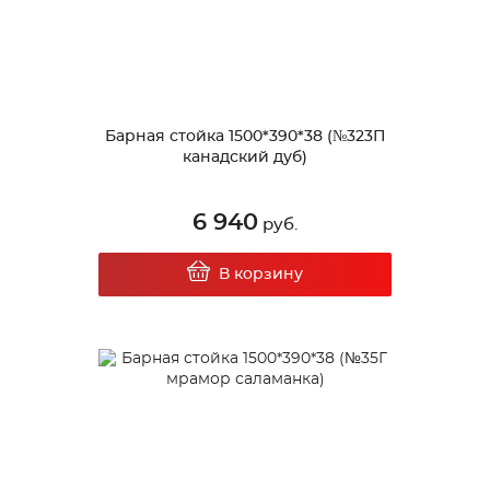
Барная стойка 1500*390*38 (№323П
канадский дуб)
6 940
руб.
В корзину