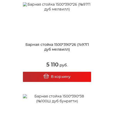
Барная стойка 1500*390*26 (№97П
дуб мелвилл)
5 110
руб.
В корзину