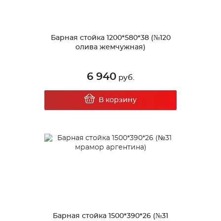
Барная стойка 1200*580*38 (№120
олива жемчужная)
6 940
руб.
В корзину
Барная стойка 1500*390*26 (№31