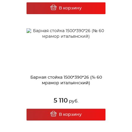
В корзину
Барная стойка 1500*390*26 (№ 60
мрамор итальянский)
5 110
руб.
В корзину