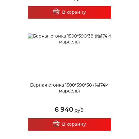
В корзину
Барная стойка 1500*390*38 (№174И
марсель)
6 940
руб.
В корзину