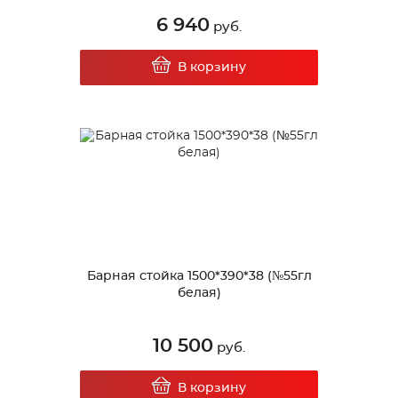
6 940
руб.
В корзину
Барная стойка 1500*390*38 (№55гл
белая)
10 500
руб.
В корзину