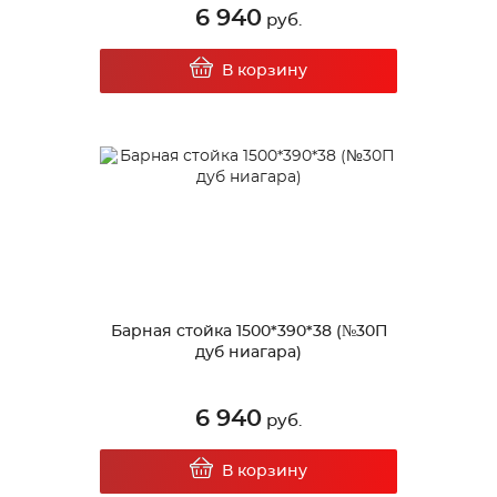
6 940
руб.
В корзину
Барная стойка 1500*390*38 (№30П
дуб ниагара)
6 940
руб.
В корзину