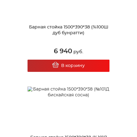
Барная стойка 1500*390*38 (№100Ш
дуб бунратти)
6 940
руб.
В корзину