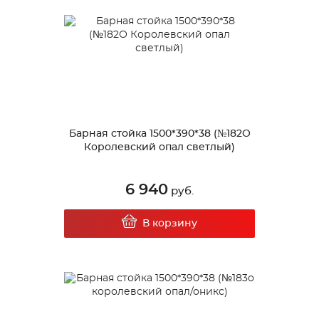
Барная стойка 1500*390*38 (№182О
Королевский опал светлый)
6 940
руб.
В корзину