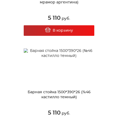
мрамор аргентина)
5 110
руб.
В корзину
Барная стойка 1500*390*26 (№46
кастилло темный)
5 110
руб.