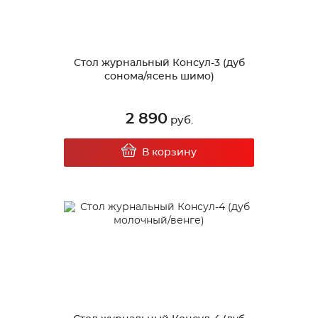
Стол журнальный Консул-3 (дуб
сонома/ясень шимо)
2 890
руб.
В корзину