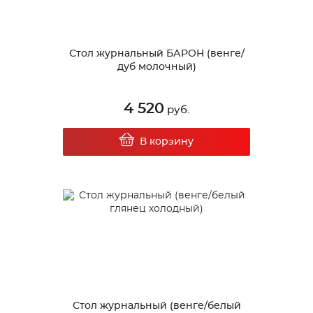
Стол журнальный БАРОН (венге/
дуб молочный)
4 520
руб.
В корзину
Стол журнальный (венге/белый