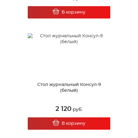
В корзину
Стол журнальный Консул-9
(белый)
2 120
руб.
В корзину