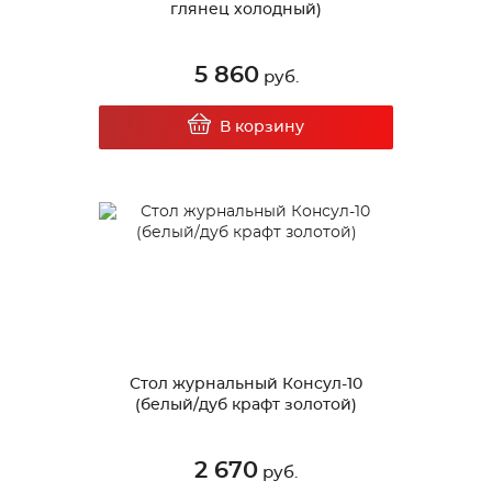
глянец холодный)
5 860
руб.
В корзину
Стол журнальный Консул-10
(белый/дуб крафт золотой)
2 670
руб.