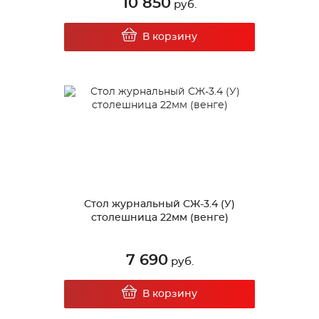
10 850
руб.
В корзину
Стол журнальный СЖ-3.4 (У)
столешница 22мм (венге)
7 690
руб.
В корзину