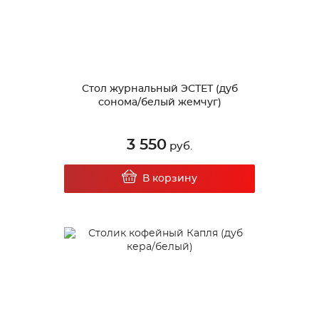
Стол журнальный ЭСТЕТ (дуб
сонома/белый жемчуг)
3 550
руб.
В корзину