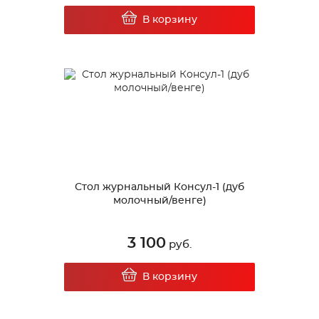
В корзину
Стол журнальный Консул-1 (дуб
молочный/венге)
3 100
руб.
В корзину