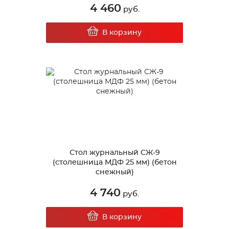
4 460
руб.
В корзину
Стол журнальный СЖ-9
(столешница МДФ 25 мм) (бетон
снежный)
4 740
руб.
В корзину