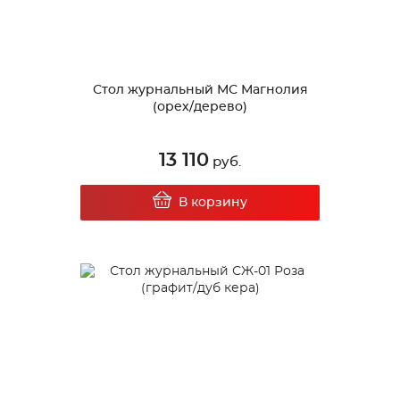
Стол журнальный МС Магнолия
(орех/дерево)
13 110
руб.
В корзину