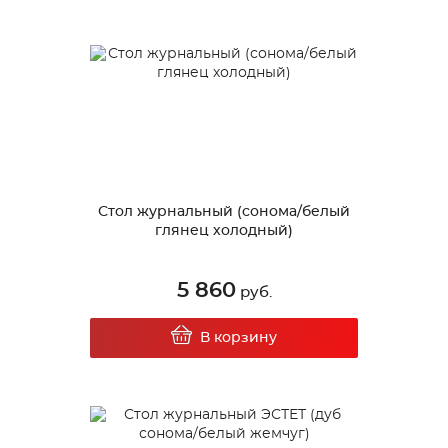
Стол журнальный (сонома/белый
глянец холодный)
5 860
руб.
В корзину