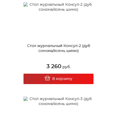
Стол журнальный Консул-2 (дуб
сонома/ясень шимо)
3 260
руб.
В корзину