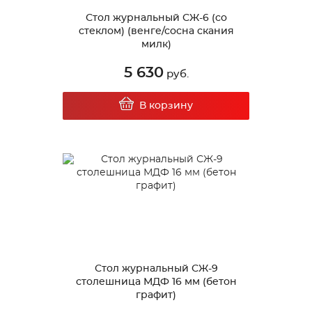
Стол журнальный СЖ-6 (со
стеклом) (венге/сосна скания
милк)
5 630
руб.
В корзину
Стол журнальный СЖ-9
столешница МДФ 16 мм (бетон
графит)