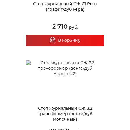
Стол журнальный СЖ-01 Роза
(графит/дуб кера)
2 710
руб.
В корзину
Стол журнальный СЖ-3.2
трансформер (венге/дуб
молочный)