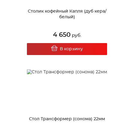
Столик кофейный Капля (дуб кера/
белый)
4 650
руб.
В корзину
Стол Трансформер (сонома) 22мм