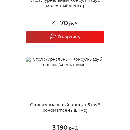
Стол журнальный Консул-4 (дуб
молочный/венге)
4 170
руб.
В корзину
Стол журнальный Консул-5 (дуб
сонома/ясень шимо)
3 190
руб.