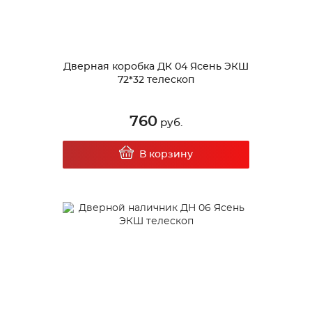
Дверная коробка ДК 04 Ясень ЭКШ
72*32 телескоп
760
руб.
В корзину