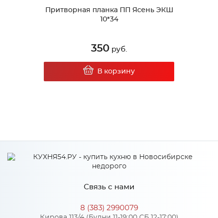
Притворная планка ПП Ясень ЭКШ
10*34
350
руб.
В корзину
Связь с нами
8 (383) 2990079
Кирова 113/4 (Будни 11-19:00 СБ 12-17:00)