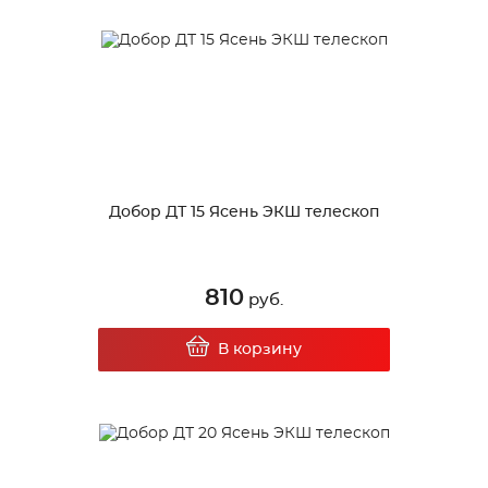
Добор ДТ 15 Ясень ЭКШ телескоп
810
руб.
В корзину