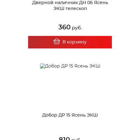
Дверной наличник ДН 06 Ясень
ЭКШ телескоп
360
руб.
В корзину
Добор ДР 15 Ясень ЭКШ
810