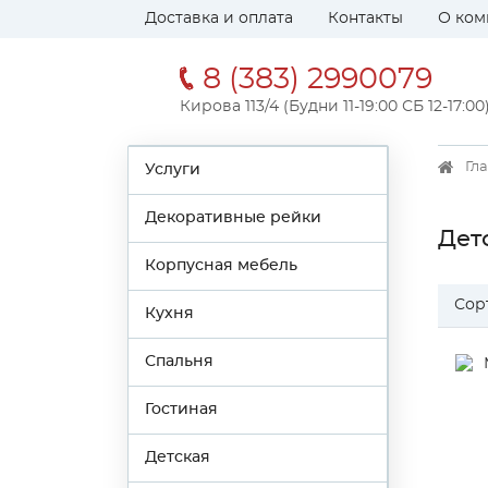
Доставка и оплата
Контакты
О ком
8 (383) 2990079
Кирова 113/4 (Будни 11-19:00 СБ 12-17:00
Гл
Услуги
Декоративные рейки
Дет
Корпусная мебель
Сор
Кухня
Спальня
Гостиная
Детская