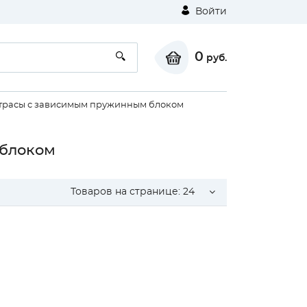
Войти
0
руб.
трасы с зависимым пружинным блоком
 блоком
Товаров на странице:
24