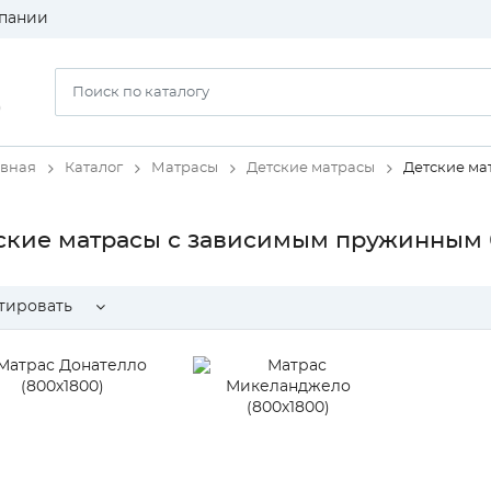
пании
)
авная
Каталог
Матрасы
Детские матрасы
Детские ма
ские матрасы с зависимым пружинным
тировать