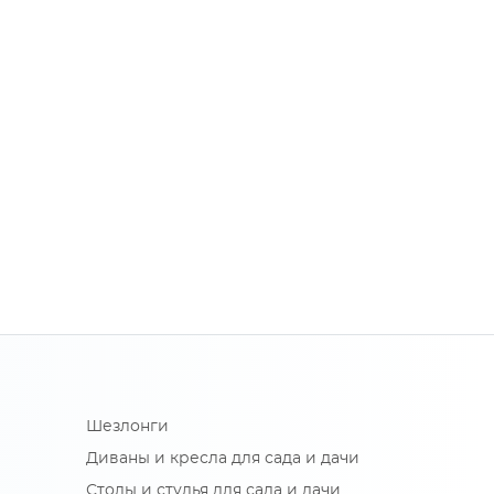
Шезлонги
Диваны и кресла для сада и дачи
Столы и стулья для сада и дачи