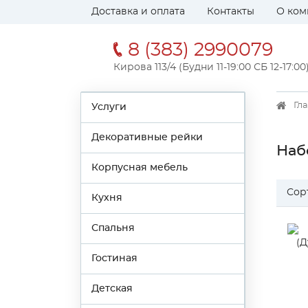
Доставка и оплата
Контакты
О ком
8 (383) 2990079
Кирова 113/4 (Будни 11-19:00 СБ 12-17:00
Гл
Услуги
Декоративные рейки
Наб
Корпусная мебель
Сор
Кухня
Спальня
Гостиная
Детская