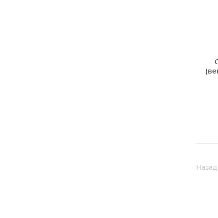
(ве
Назад