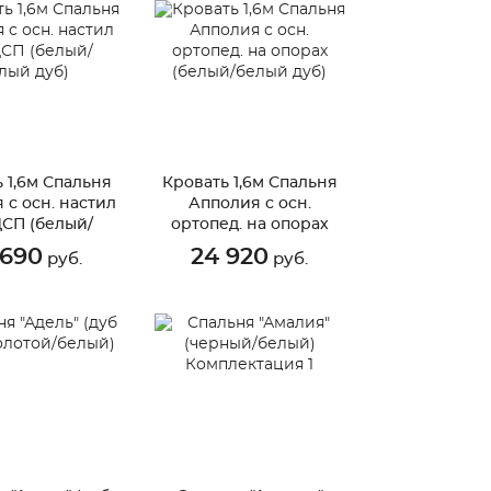
 1,6м Спальня
Кровать 1,6м Спальня
 с осн. настил
Апполия с осн.
ДСП (белый/
ортопед. на опорах
лый дуб)
(белый/белый дуб)
 690
24 920
руб.
руб.