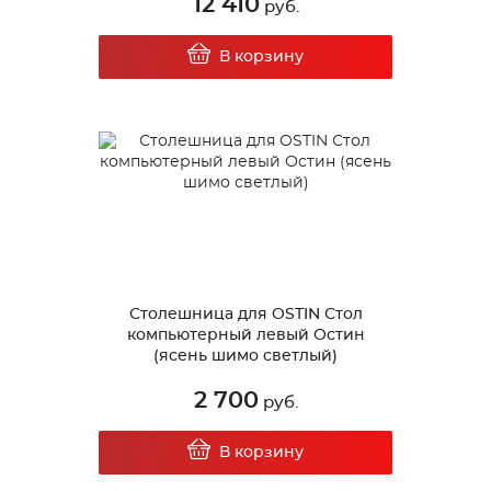
12 410
руб.
В корзину
Столешница для OSTIN Стол
компьютерный левый Остин
(ясень шимо светлый)
2 700
руб.
В корзину