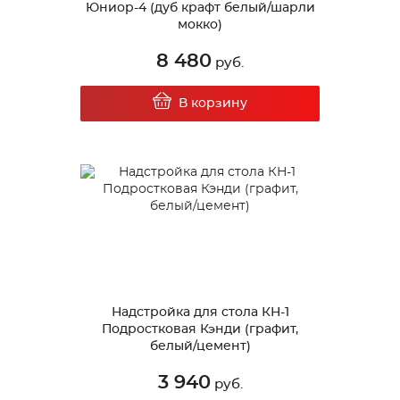
Юниор-4 (дуб крафт белый/шарли
мокко)
8 480
руб.
В корзину
Надстройка для стола КН-1
Подростковая Кэнди (графит,
белый/цемент)
3 940
руб.