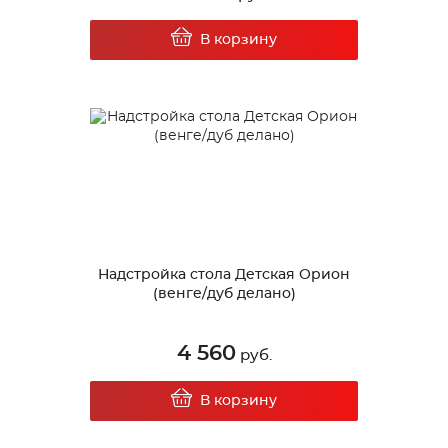
В корзину
Надстройка стола Детская Орион
(венге/дуб делано)
4 560
руб.
В корзину