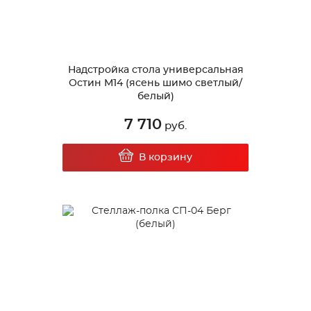
Надстройка стола универсальная
Остин М14 (ясень шимо светлый/
белый)
7 710
руб.
В корзину