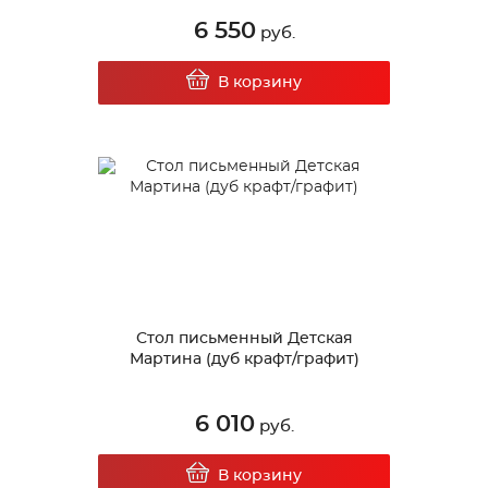
6 550
руб.
В корзину
Стол письменный Детская
Мартина (дуб крафт/графит)
6 010
руб.
В корзину