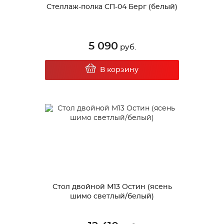
Стеллаж-полка СП-04 Берг (белый)
5 090
руб.
В корзину
Стол двойной М13 Остин (ясень
шимо светлый/белый)