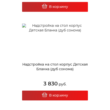
В корзину
Надстройка на стол корпус Детская
Бланка (дуб сонома)
3 830
руб.
В корзину