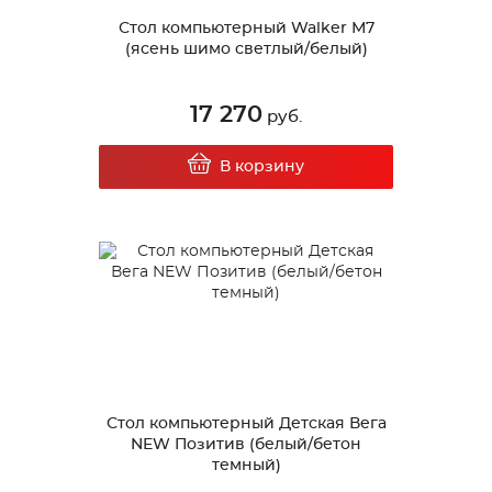
Стол компьютерный Walker М7
(ясень шимо светлый/белый)
17 270
руб.
В корзину
Стол компьютерный Детская Вега
NEW Позитив (белый/бетон
темный)