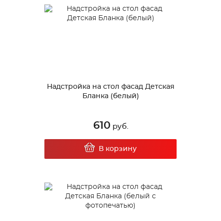
Надстройка на стол фасад Детская
Бланка (белый)
610
руб.
В корзину