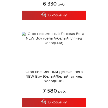
6 330
руб.
В корзину
Стол письменный Детская Вега
NEW Boy (белый/белый глянец
холодный)
7 580
руб.
В корзину