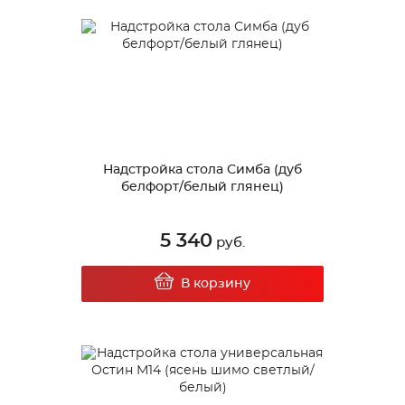
Надстройка стола Симба (дуб
белфорт/белый глянец)
5 340
руб.
В корзину