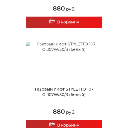
880
руб.
В корзину
Газовый лифт STYLETTO 107
GL107W/50/3 (белый)
880
руб.
В корзину