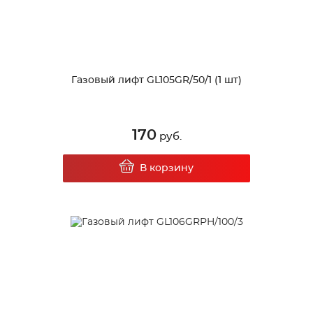
Газовый лифт GL105GR/50/1 (1 шт)
170
руб.
В корзину