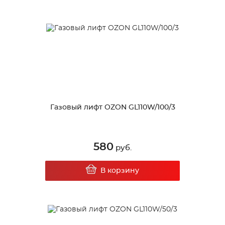
Газовый лифт OZON GL110W/100/3
580
руб.
В корзину