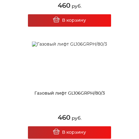
460
руб.
В корзину
Газовый лифт GL106GRPH/80/3
460
руб.
В корзину