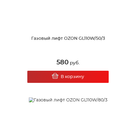
Газовый лифт OZON GL110W/50/3
580
руб.
В корзину