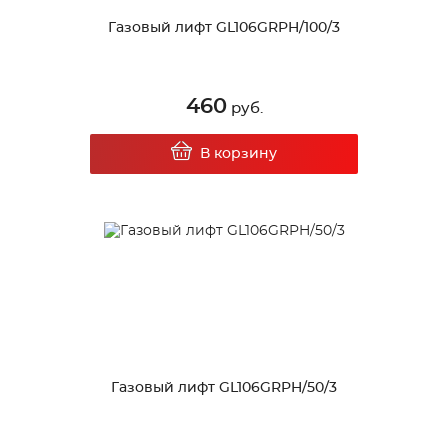
Газовый лифт GL106GRPH/100/3
460
руб.
В корзину
Газовый лифт GL106GRPH/50/3