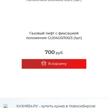
Газовый лифт с фиксацией
положения GL104GR/100/3 (1шт)
700
руб.
В корзину