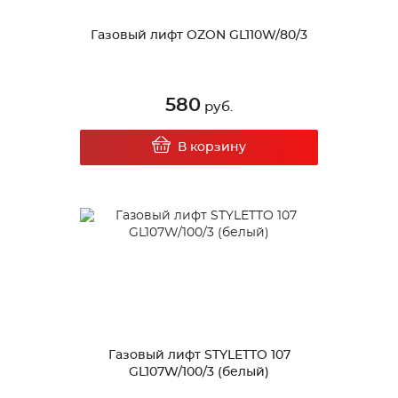
Газовый лифт OZON GL110W/80/3
580
руб.
В корзину
Газовый лифт STYLETTO 107
GL107W/100/3 (белый)