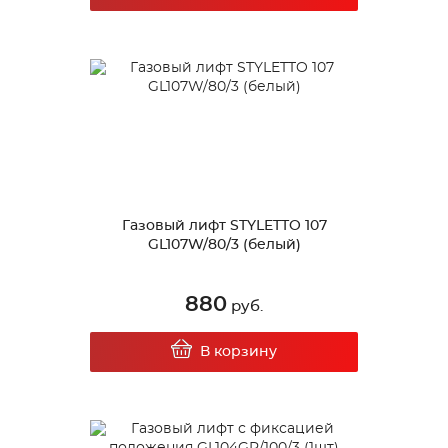
Газовый лифт STYLETTO 107
GL107W/80/3 (белый)
880
руб.
В корзину