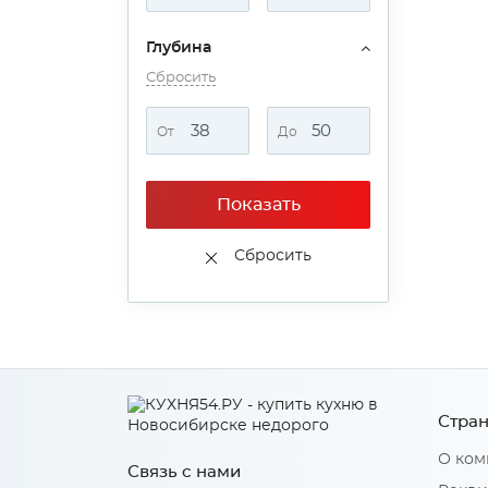
Глубина
Сбросить
От
До
Показать
Сбросить
Стран
О ком
Связь с нами