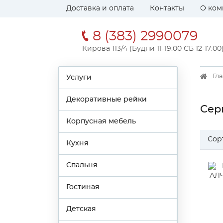
Доставка и оплата
Контакты
О ком
8 (383) 2990079
Кирова 113/4 (Будни 11-19:00 СБ 12-17:00
Гл
Услуги
Декоративные рейки
Сер
Корпусная мебель
Сор
Кухня
Спальня
Гостиная
Детская