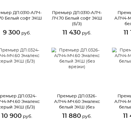
мьер ДП.0310-АЛЧ-
Премьер ДП.0310-АЛЧ-
Премь
70 Белый софт ЭКШ
ЛЧ.70 Белый софт ЭКШ
АЛЧ4-М
(Б/З)
бе
9 300
11 430
11
руб.
руб.
ремьер ДП.0324-
Премьер ДП.0326-
Премь
Ч4-МЧ.60 Эмалекс
АЛЧ4-МЧ.60 Эмалекс
АЛЧ4-М
серый ЭКШ (Б/З)
белый ЭКШ (без
белы
врезки)
10 900
11 880
11
руб.
руб.