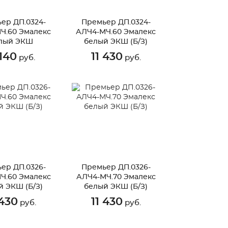
ер ДП.0324-
Премьер ДП.0324-
Ч.60 Эмалекс
АЛЧ4-МЧ.60 Эмалекс
лый ЭКШ
белый ЭКШ (Б/З)
 140
11 430
руб.
руб.
ер ДП.0326-
Премьер ДП.0326-
Ч.60 Эмалекс
АЛЧ4-МЧ.70 Эмалекс
й ЭКШ (Б/З)
белый ЭКШ (Б/З)
 430
11 430
руб.
руб.