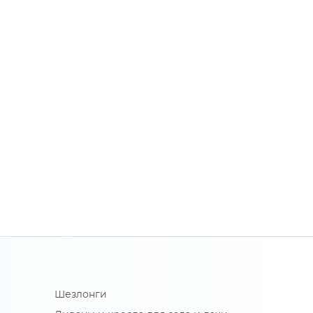
Шезлонги