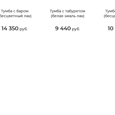
Тумба с баром
Тумба с табуретом
Тумб
бесцветный лак)
(белая эмаль лак)
(бесц
14 350
9 440
10
руб.
руб.