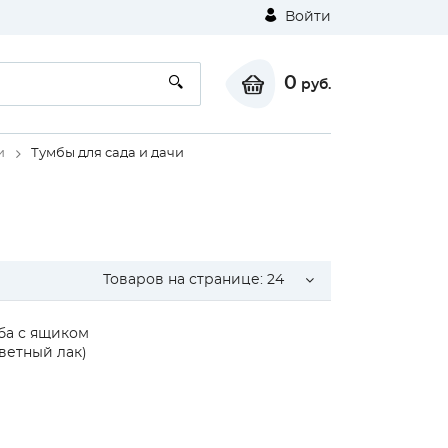
Войти
0
руб.
и
Тумбы для сада и дачи
Товаров на странице:
24