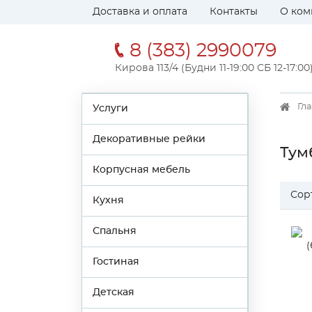
Доставка и оплата
Контакты
О ком
8 (383) 2990079
Кирова 113/4 (Будни 11-19:00 СБ 12-17:00
Гл
Услуги
Декоративные рейки
Тум
Корпусная мебель
Сор
Кухня
Спальня
Гостиная
Детская