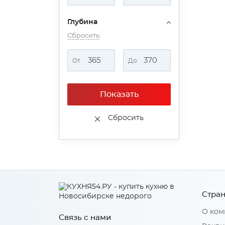
Глубина
Сбросить
От
До
Показать
Сбросить
Стран
О ком
Связь с нами