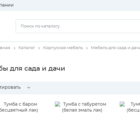
пании
)
авная
Каталог
Корпусная мебель
Мебель для сада и дач
бы для сада и дачи
тировать