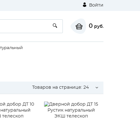
Войти
0
руб.
атуральный
Товаров на странице:
24