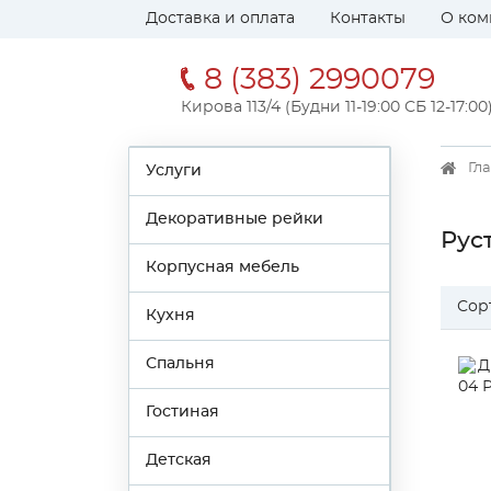
Доставка и оплата
Контакты
О ком
8 (383) 2990079
Кирова 113/4 (Будни 11-19:00 СБ 12-17:00
Гл
Услуги
Декоративные рейки
Рус
Корпусная мебель
Сор
Кухня
Спальня
Гостиная
Детская