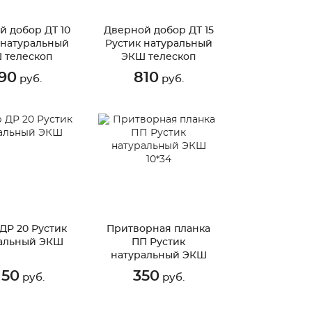
й добор ДТ 10
Дверной добор ДТ 15
 натуральный
Рустик натуральный
 телескоп
ЭКШ телескоп
90
810
руб.
руб.
ДР 20 Рустик
Притворная планка
альный ЭКШ
ПП Рустик
натуральный ЭКШ
10*34
150
350
руб.
руб.