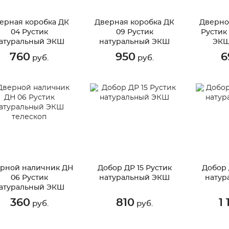
ерная коробка ДК
Дверная коробка ДК
Дверно
04 Рустик
09 Рустик
Рустик
атуральный ЭКШ
натуральный ЭКШ
ЭКШ
телескоп
телескоп
760
950
6
руб.
руб.
рной наличник ДН
Добор ДР 15 Рустик
Добор 
06 Рустик
натуральный ЭКШ
натур
атуральный ЭКШ
телескоп
360
810
1 
руб.
руб.