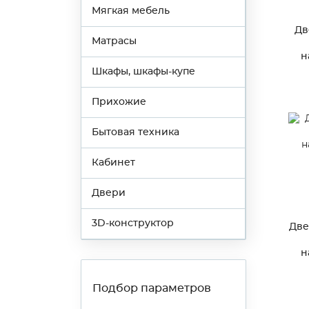
Мягкая мебель
Дв
Матрасы
н
Шкафы, шкафы-купе
Прихожие
Бытовая техника
Кабинет
Двери
3D-конструктор
Две
н
Подбор параметров