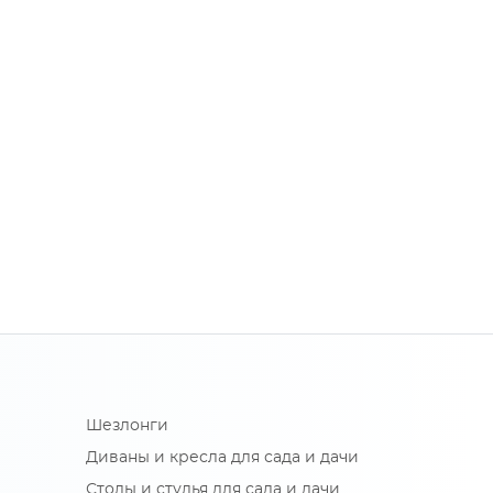
Шезлонги
Диваны и кресла для сада и дачи
Столы и стулья для сада и дачи