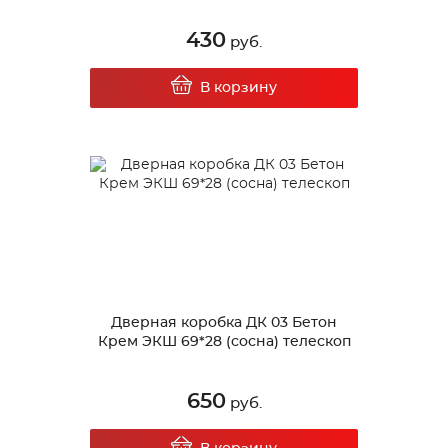
430
руб.
В корзину
Дверная коробка ДК 03 Бетон
Крем ЭКШ 69*28 (сосна) телескоп
650
руб.