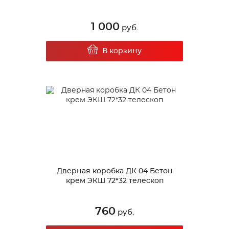
1 000
руб.
В корзину
Дверная коробка ДК 04 Бетон
крем ЭКШ 72*32 телескоп
760
руб.