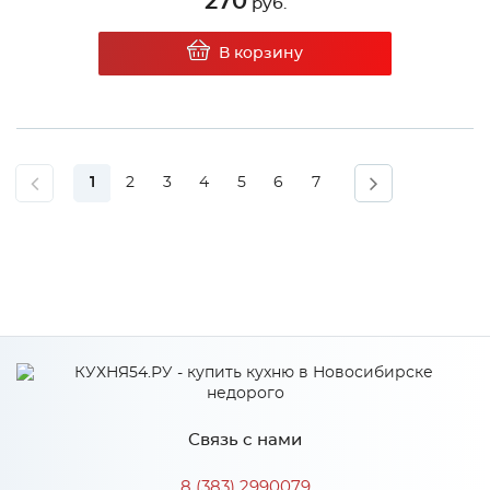
270
руб.
В корзину
1
2
3
4
5
6
7
Связь с нами
8 (383) 2990079