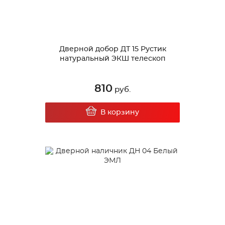
Дверной добор ДТ 15 Рустик
натуральный ЭКШ телескоп
810
руб.
В корзину