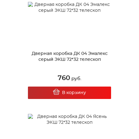
Дверная коробка ДК 04 Эмалекс
серый ЭКШ 72*32 телескоп
760
руб.
В корзину