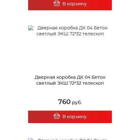
В корзину
Дверная коробка ДК 04 Бетон
светлый ЭКШ 72*32 телескоп
760
руб.
В корзину