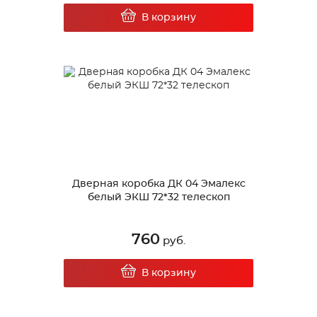
В корзину
Дверная коробка ДК 04 Эмалекс
белый ЭКШ 72*32 телескоп
760
руб.
В корзину