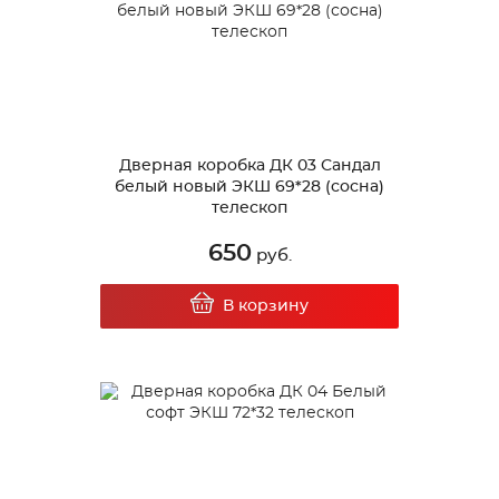
Дверная коробка ДК 03 Сандал
белый новый ЭКШ 69*28 (сосна)
телескоп
650
руб.
В корзину