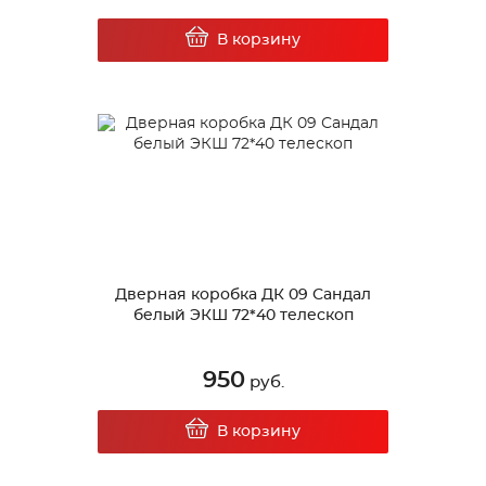
В корзину
Дверная коробка ДК 09 Сандал
белый ЭКШ 72*40 телескоп
950
руб.
В корзину