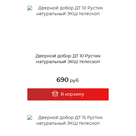
Дверной добор ДТ 10 Рустик
натуральный ЭКШ телескоп
690
руб.
В корзину