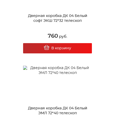
Дверная коробка ДК 04 Белый
софт ЭКШ 72*32 телескоп
760
руб.
В корзину
Дверная коробка ДК 04 Белый
ЭМЛ 72*40 телескоп