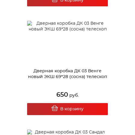
В корзину
Дверная коробка ДК 03 Венге
новый ЭКШ 69*28 (сосна) телескоп
650
руб.
В корзину