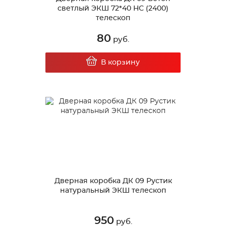
светлый ЭКШ 72*40 НС (2400)
телескоп
80
руб.
В корзину
Дверная коробка ДК 09 Рустик
натуральный ЭКШ телескоп
950
руб.