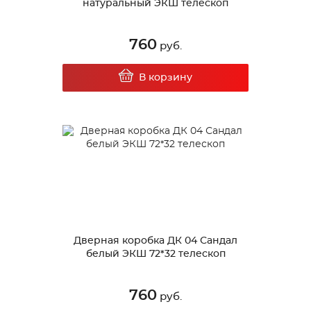
натуральный ЭКШ телескоп
760
руб.
В корзину
Дверная коробка ДК 04 Сандал
белый ЭКШ 72*32 телескоп
760
руб.