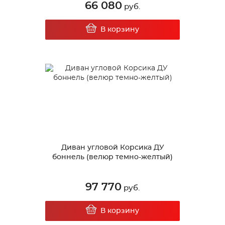
66 080
руб.
В корзину
Диван угловой Корсика ДУ
боннель (велюр темно-желтый)
97 770
руб.
В корзину