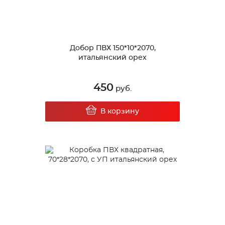
Добор ПВХ 150*10*2070,
итальянский орех
450
руб.
В корзину