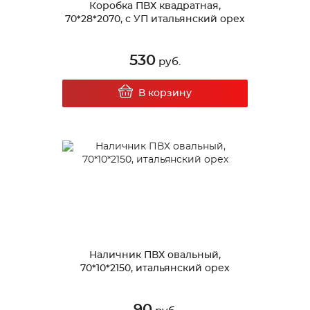
Коробка ПВХ квадратная,
70*28*2070, с УП итальянский орех
530
руб.
В корзину
Наличник ПВХ овальный,
70*10*2150, итальянский орех
90