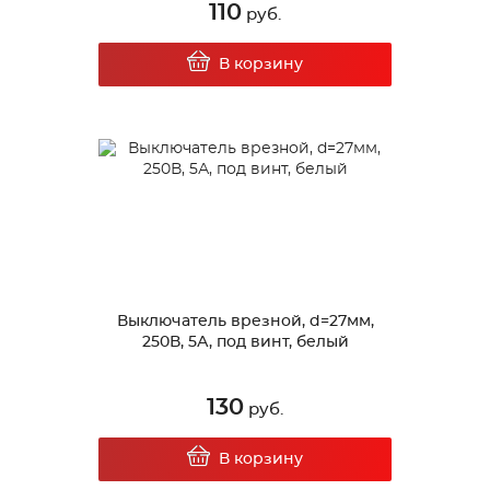
110
руб.
В корзину
Выключатель врезной, d=27мм,
250В, 5А, под винт, белый
130
руб.
В корзину