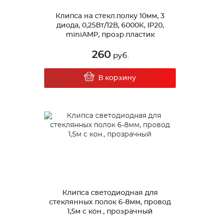
Клипса на стекл.полку 10мм, 3
диода, 0,25Вт/12В, 6000К, IP20,
miniAMP, прозр.пластик
260
руб.
В корзину
Клипса светодиодная для
стеклянных полок 6-8мм, провод
1,5м с кон., прозрачный