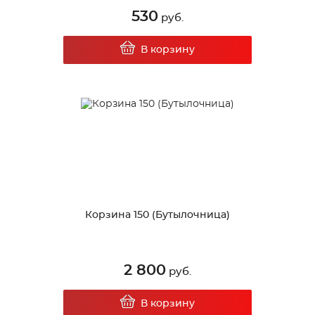
530
руб.
В корзину
Корзина 150 (Бутылочница)
2 800
руб.
В корзину