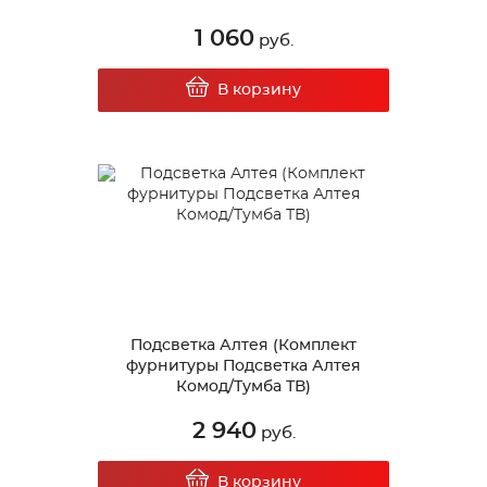
1 060
руб.
В корзину
Подсветка Алтея (Комплект
фурнитуры Подсветка Алтея
Комод/Тумба ТВ)
2 940
руб.
В корзину