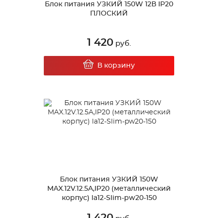
Блок питания УЗКИЙ 150W 12В IP20
ПЛОСКИЙ
1 420
руб.
В корзину
Блок питания УЗКИЙ 150W
MAX.12V.12.5A,IP20 (металлический
корпус) la12-Slim-pw20-150
1 420