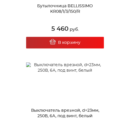
Бутылочница BELLISSIMO
KR08/1/3/150/R
5 460
руб.
В корзину
Выключатель врезной, d=23мм,
250В, 6А, под винт, белый