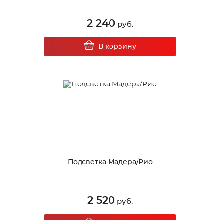
2 240
руб.
В корзину
Подсветка Мадера/Рио
2 520
руб.