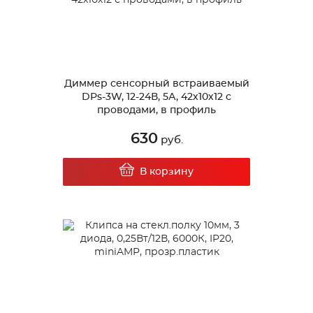
Диммер сенсорный встраиваемый
DPs-3W, 12-24В, 5А, 42х10х12 с
проводами, в профиль
630
руб.
В корзину