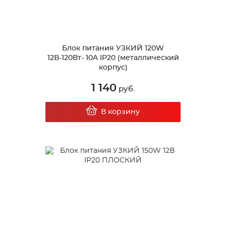
Блок питания УЗКИЙ 120W
12В-120Вт- 10A IP20 (металлический
корпус)
1 140
руб.
В корзину