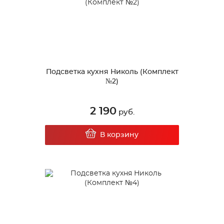
Подсветка кухня Николь (Комплект
№2)
2 190
руб.
В корзину