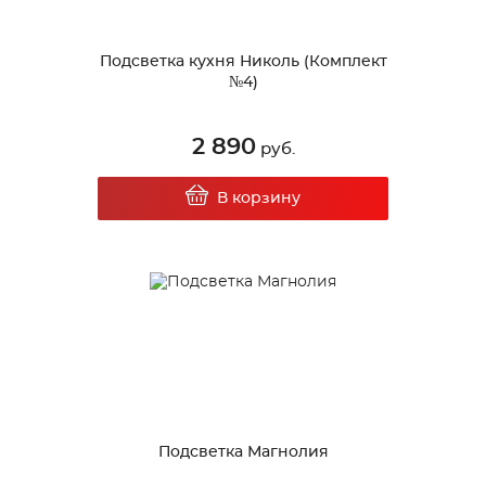
Подсветка кухня Николь (Комплект
№4)
2 890
руб.
В корзину
Подсветка Магнолия