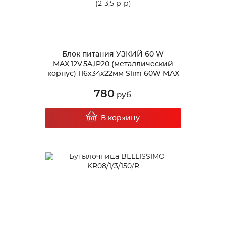
Блок питания УЗКИЙ 60 W
MAX.12V.5A,IP20 (металлический
корпус) 116х34х22мм Slim 60W MAX
(2-3,5 р-р)
780
руб.
В корзину