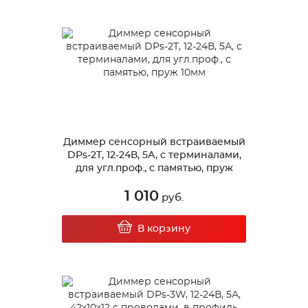
Диммер сенсорный встраиваемый
DPs-2T, 12-24В, 5А, с терминалами,
для угл.проф., с памятью, пруж
10мм
1 010
руб.
В корзину