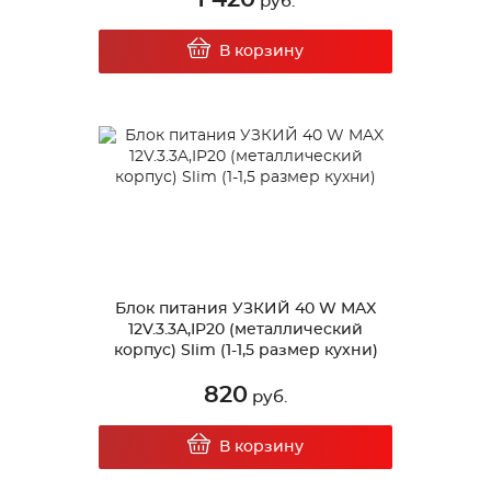
руб.
В корзину
Блок питания УЗКИЙ 40 W MAX
12V.3.3A,IP20 (металлический
корпус) Slim (1-1,5 размер кухни)
820
руб.
В корзину