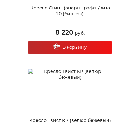
Кресло Стинг (опоры графит/вита
20 (бирюза)
8 220
руб.
В корзину
Кресло Твист КР (велюр бежевый)