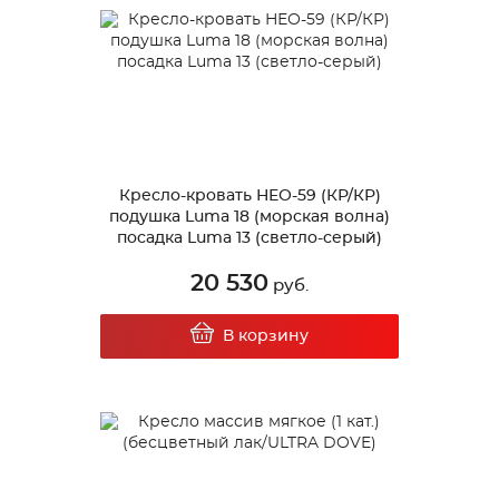
Кресло-кровать НЕО-59 (КР/КР)
подушка Luma 18 (морская волна)
посадка Luma 13 (светло-серый)
20 530
руб.
В корзину