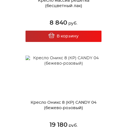
Кресло массив решетка
(бесцветный лак)
8 840
руб.
В корзину
Кресло Оникс 8 (КР) CANDY 04
(бежево-розовый)
19 180
руб.