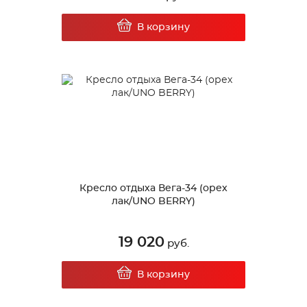
В корзину
Кресло отдыха Вега-34 (орех
лак/UNO BERRY)
19 020
руб.
В корзину