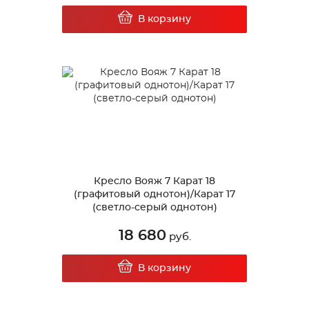
В корзину
Кресло Вояж 7 Карат 18
(графитовый однотон)/Карат 17
(светло-серый однотон)
18 680
руб.
В корзину