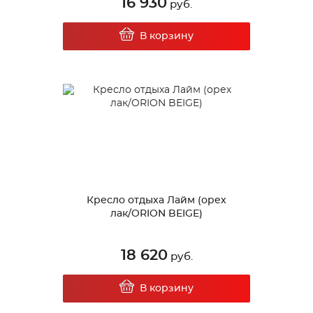
16 930
руб.
В корзину
Кресло отдыха Лайм (орех
лак/ORION BEIGE)
18 620
руб.
В корзину