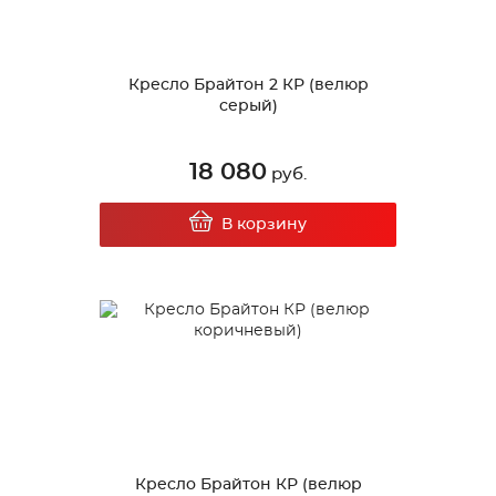
Кресло Брайтон 2 КР (велюр
серый)
18 080
руб.
В корзину
Кресло Брайтон КР (велюр