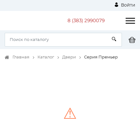
Войти
8 (383) 2990079
Главная
Каталог
Двери
Серия Премьер
⚠
Unable to load the image!