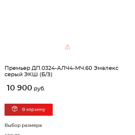
⚠
Премьер ДП.0324-АЛЧ4-МЧ.60 Эмалекс
серый ЭКШ (Б/З)
10 900
руб.
В корзину
Выбор размера