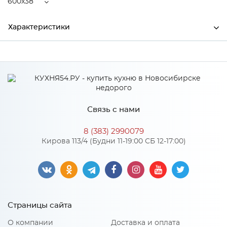
600x38
Характеристики
Ширина
600
Высота
2000
Глубина
38
Связь с нами
Производитель
Дера
8 (383) 2990079
Цвет
Серый
Кирова 113/4 (Будни 11-19:00 СБ 12-17:00)
Материал
Экошпон
Страницы сайта
О компании
Доставка и оплата