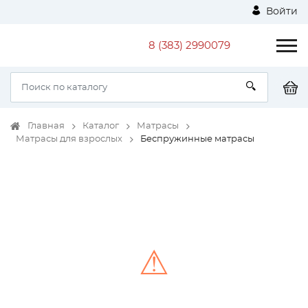
Войти
8 (383) 2990079
Главная
Каталог
Матрасы
Матрасы для взрослых
Беспружинные матрасы
⚠
Unable to load the image!