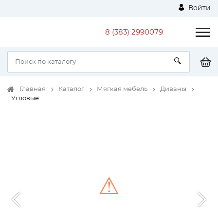
Войти
8 (383) 2990079
Главная
Каталог
Мягкая мебель
Диваны
Угловые
⚠
Unable to load the image!