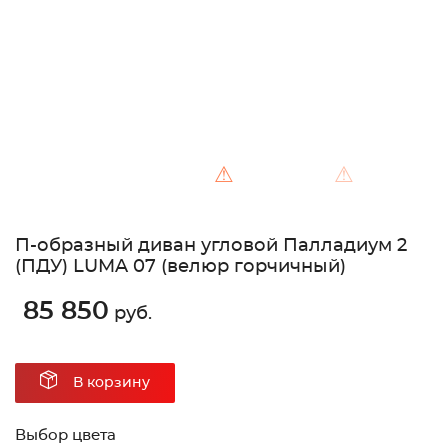
⚠
⚠
П-образный диван угловой Палладиум 2
(ПДУ) LUMA 07 (велюр горчичный)
85 850
руб.
В корзину
Выбор цвета