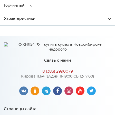
Горчичный
Характеристики
Ширина
3250
Высота
880
Глубина
1850
Связь с нами
Производитель
АСМ_Элегант
8 (383) 2990079
Цвет
Горчичный
Кирова 113/4 (Будни 11-19:00 СБ 12-17:00)
Материал
Luma
Особенности
Страницы сайта