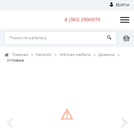
Войти
8 (383) 2990079
Главная
Каталог
Мягкая мебель
Диваны
Угловые
⚠
Unable to load the image!