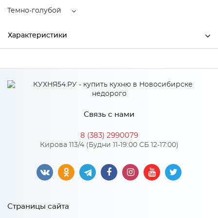
Темно-голубой
Характеристики
Ширина
3250
Высота
880
Глубина
1850
Связь с нами
Производитель
АСМ_Элегант
8 (383) 2990079
Цвет
Темно-голубой
Кирова 113/4 (Будни 11-19:00 СБ 12-17:00)
Материал
Luma
Особенности
Страницы сайта