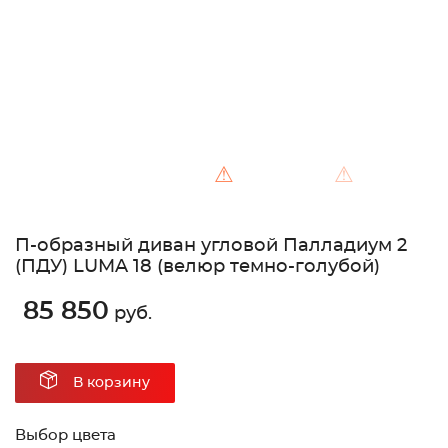
⚠
⚠
П-образный диван угловой Палладиум 2
(ПДУ) LUMA 18 (велюр темно-голубой)
85 850
руб.
В корзину
Выбор цвета