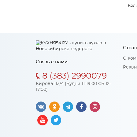
Коли
Стран
О ком
Связь с нами
Рекви
8 (383) 2990079
Кирова 113/4 (Будни 11-19:00 СБ 12-
17:00)