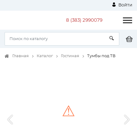
Войти
8 (383) 2990079
Главная
Каталог
Гостиная
Тумбы под ТВ
⚠
Unable to load the image!