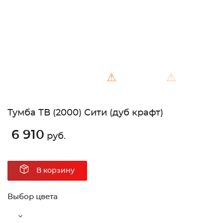
⚠
⚠
Тумба ТВ (2000) Сити (дуб крафт)
6 910
руб.
В корзину
Выбор цвета