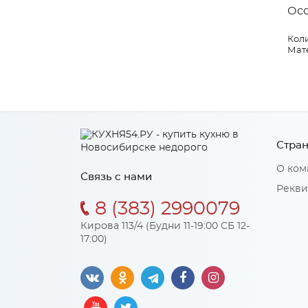
Ос
Коли
Мат
Стран
О ком
Связь с нами
Рекви
8 (383) 2990079
Кирова 113/4 (Будни 11-19:00 СБ 12-
17:00)