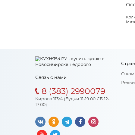
Ос
Коли
Мат
Стран
О ком
Связь с нами
Рекви
8 (383) 2990079
Кирова 113/4 (Будни 11-19:00 СБ 12-
17:00)