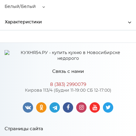
Белый/Белый
Характеристики
Производитель
МиФ
Цвет
Белый/Белый
Материал
ЛДСП
Связь с нами
8 (383) 2990079
Особенности
Кирова 113/4 (Будни 11-19:00 СБ 12-17:00)
Количество упаковок: 2
Материал 2: ЛДСП
Страницы сайта