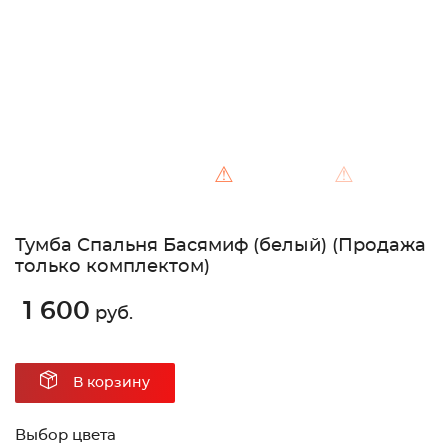
⚠
⚠
Тумба Спальня Басямиф (белый) (Продажа
только комплектом)
1 600
руб.
В корзину
Выбор цвета