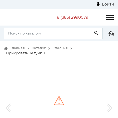
Войти
8 (383) 2990079
Главная
Каталог
Спальня
Прикроватные тумбы
⚠
Unable to load the image!