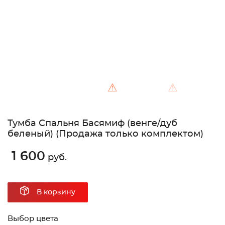
⚠
⚠
Тумба Спальня Басямиф (венге/дуб
беленый) (Продажа только комплектом)
1 600
руб.
В корзину
Выбор цвета