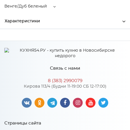
Венге/Дуб беленый
Характеристики
Производитель
МиФ
Цвет
Венге/Дуб беленый
Материал
ЛДСП
Связь с нами
8 (383) 2990079
Особенности
Кирова 113/4 (Будни 11-19:00 СБ 12-17:00)
Материал 2: ЛДСП
Количество упаковок: 2
Страницы сайта