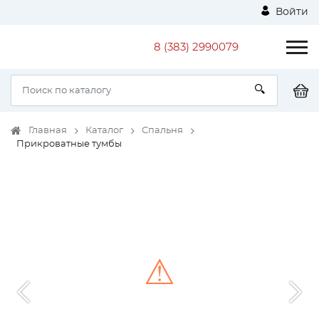
Войти
8 (383) 2990079
Главная
Каталог
Спальня
Прикроватные тумбы
⚠
Unable to load the image!