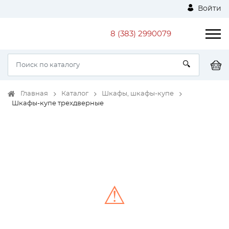
Войти
8 (383) 2990079
Главная
Каталог
Шкафы, шкафы-купе
Шкафы-купе трехдверные
⚠
Unable to load the image!