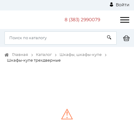
Войти
8 (383) 2990079
Главная
Каталог
Шкафы, шкафы-купе
Шкафы-купе трехдверные
⚠
Unable to load the image!