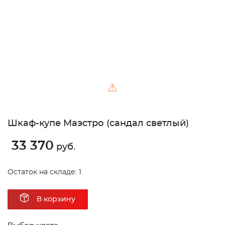
⚠
Шкаф-купе Маэстро (сандал светлый)
33 370
руб.
Остаток на складе: 1
В корзину