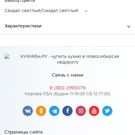
Выбор цвета
Сандал светлый/Сандал светлый
Характеристики
Ширина
1700
Высота
2200
Глубина
574
Связь с нами
Производитель
МиФ
8 (383) 2990079
Сандал светлый/Сандал
Кирова 113/4 (Будни 11-19:00 СБ 12-17:00)
Цвет
светлый
Материал
ЛДСП
Страницы сайта
Особенности