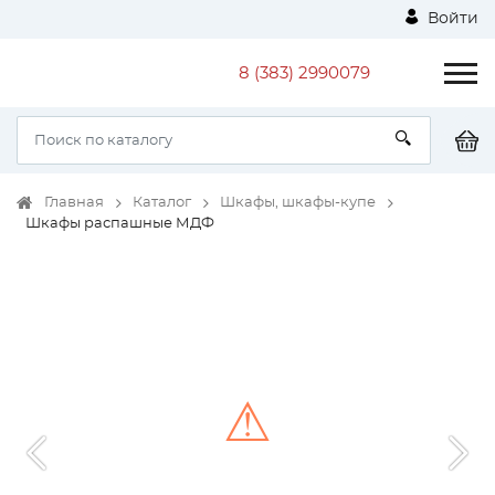
Войти
8 (383) 2990079
Главная
Каталог
Шкафы, шкафы-купе
Шкафы распашные МДФ
⚠
Unable to load the image!