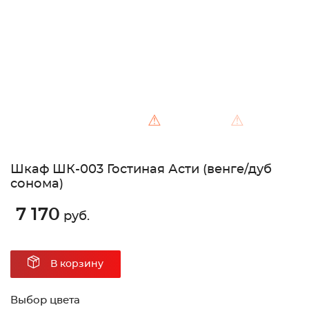
⚠
⚠
Шкаф ШК-003 Гостиная Асти (венге/дуб
сонома)
7 170
руб.
В корзину
Выбор цвета