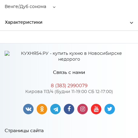
Венге/Дуб сонома
Характеристики
Производитель
МиФ
Цвет
Венге/Дуб сонома
Материал
ЛДСП
Связь с нами
8 (383) 2990079
Особенности
Кирова 113/4 (Будни 11-19:00 СБ 12-17:00)
Материал 2: МДФ
Количество упаковок: 3
Страницы сайта