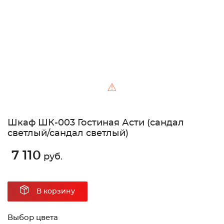
⚠
Шкаф ШК-003 Гостиная Асти (сандал
светлый/сандал светлый)
7 110
руб.
В корзину
Выбор цвета