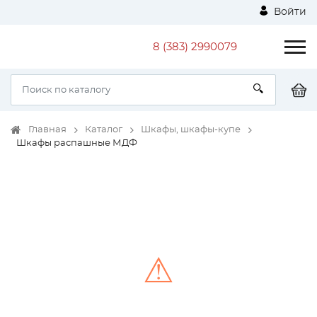
Войти
8 (383) 2990079
Главная
Каталог
Шкафы, шкафы-купе
Шкафы распашные МДФ
⚠
Unable to load the image!