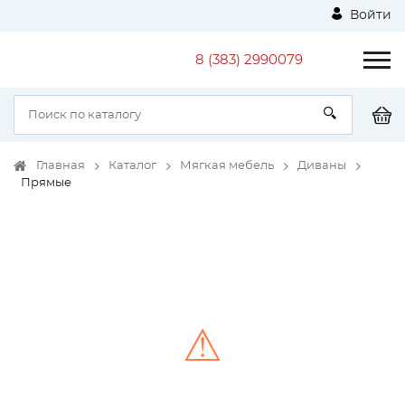
Войти
8 (383) 2990079
Главная
Каталог
Мягкая мебель
Диваны
Прямые
⚠
Unable to load the image!