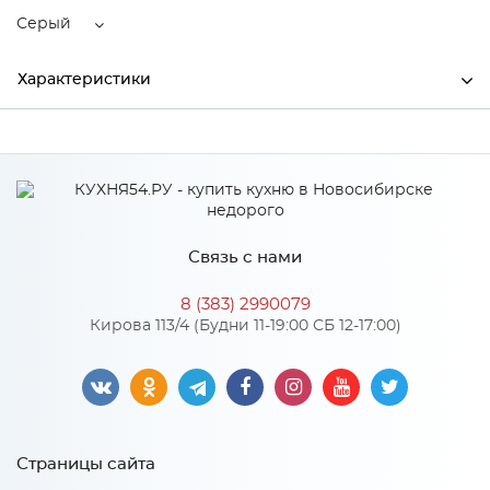
Серый
Характеристики
Ширина
2300
Высота
1300
Глубина
870
Связь с нами
Производитель
КЛАССИК
8 (383) 2990079
Цвет
Серый
Кирова 113/4 (Будни 11-19:00 СБ 12-17:00)
Материал
Рогожка
Особенности
Страницы сайта