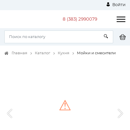
Войти
8 (383) 2990079
Главная
Каталог
Кухня
Мойки и смесители
⚠
Unable to load the image!