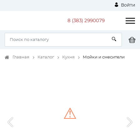
Войти
8 (383) 2990079
Главная
Каталог
Кухня
Мойки и смесители
⚠
Unable to load the image!