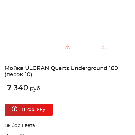
⚠
⚠
Мойка ULGRAN Quartz Underground 160
(песок 10)
7 340
руб.
В корзину
Выбор цвета