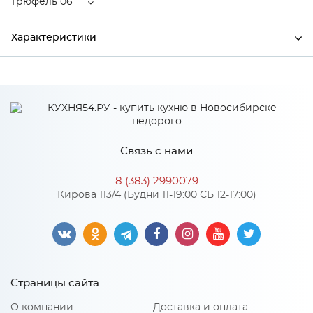
Трюфель 06
Характеристики
Ширина
67.5
Глубина
47.5
Производитель
Торговый дом "Улгран"
Связь с нами
Цвет
Трюфель 06
8 (383) 2990079
пигментированный
Кирова 113/4 (Будни 11-19:00 СБ 12-17:00)
Материал
кварцевый песок
Особенности
Страницы сайта
Количество упаковок: 1
О компании
Доставка и оплата