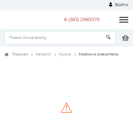
Войти
8 (383) 2990079
Главная
Каталог
Кухня
Мойки и смесители
⚠
Unable to load the image!