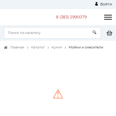
Войти
8 (383) 2990079
Главная
Каталог
Кухня
Мойки и смесители
⚠
Unable to load the image!