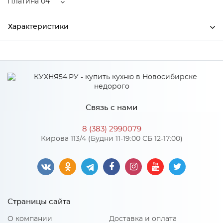
Платина 04
Характеристики
Ширина
67.5
Глубина
47.5
Производитель
Торговый дом "Улгран"
Связь с нами
Цвет
Платина 04
8 (383) 2990079
пигментированный
Кирова 113/4 (Будни 11-19:00 СБ 12-17:00)
Материал
кварцевый песок
Особенности
Страницы сайта
Количество упаковок: 1
О компании
Доставка и оплата