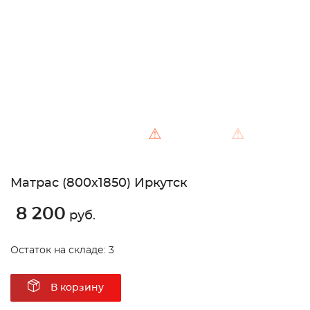
Unable to load the image!
⚠
⚠
Матрас (800х1850) Иркутск
8 200
руб.
Остаток на складе: 3
В корзину