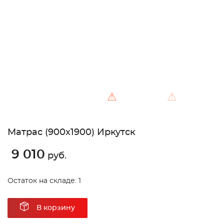
Unable to load the image!
⚠
⚠
Матрас (900х1900) Иркутск
9 010
руб.
Остаток на складе: 1
В корзину