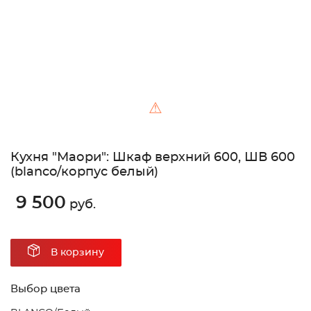
⚠
Кухня "Маори": Шкаф верхний 600, ШВ 600
(blanco/корпус белый)
9 500
руб.
В корзину
Выбор цвета