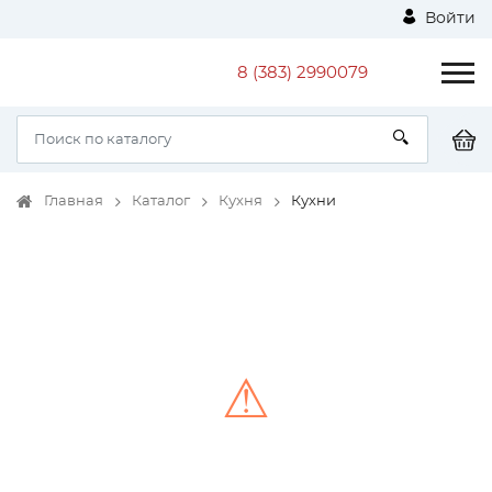
Войти
8 (383) 2990079
Главная
Каталог
Кухня
Кухни
⚠
Unable to load the image!