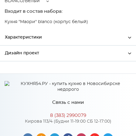
BLANCO/Белый
Входит в состав набора:
Кухня "Маори" blanco (корпус белый)
Характеристики
Дизайн проект
Ширина
596
Высота
712
*
Имя
Глубина
320
Производитель
Сурская мебель
Связь с нами
Цвет
BLANCO/Белый
*
Телефон
Материал
МДФ
8 (383) 2990079
Кирова 113/4 (Будни 11-19:00 СБ 12-17:00)