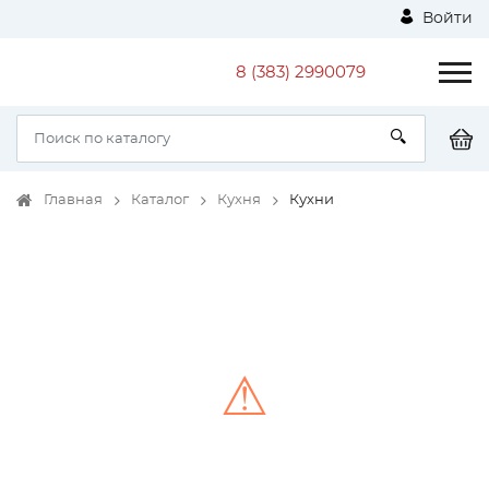
Войти
8 (383) 2990079
Главная
Каталог
Кухня
Кухни
⚠
Unable to load the image!