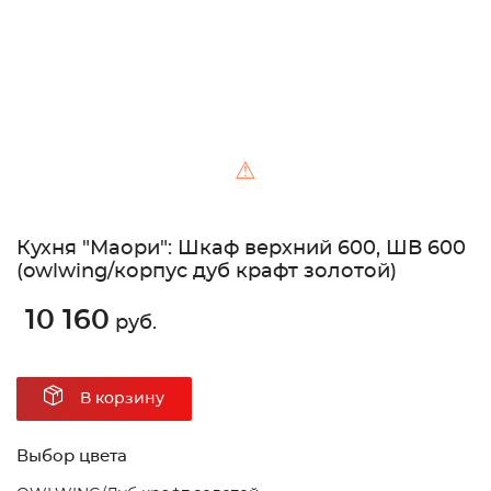
⚠
Кухня "Маори": Шкаф верхний 600, ШВ 600
(owlwing/корпус дуб крафт золотой)
10 160
руб.
В корзину
Выбор цвета