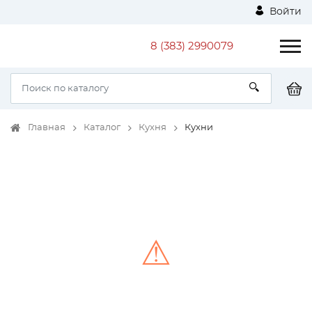
Войти
8 (383) 2990079
Главная
Каталог
Кухня
Кухни
⚠
Unable to load the image!