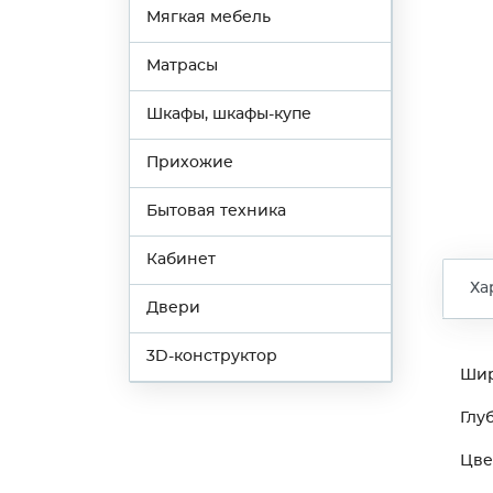
Мягкая мебель
Матрасы
Шкафы, шкафы-купе
Прихожие
Бытовая техника
Кабинет
Ха
Двери
3D-конструктор
Ши
Глу
Цве