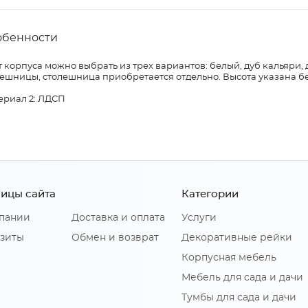
обенности
 корпуса можно выбрать из трех вариантов: белый, дуб кальяри, 
лешницы, столешница приобретается отдельно. Высота указана б
ериал 2: ЛДСП
ицы сайта
Категории
пании
Доставка и оплата
Услуги
зиты
Обмен и возврат
Декоративные рейки
Корпусная мебель
Мебель для сада и дачи
Тумбы для сада и дачи