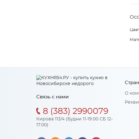
Ос
Цвет
Мат
Стран
О ком
Связь с нами
Рекви
8 (383) 2990079
Кирова 113/4 (Будни 11-19:00 СБ 12-
17:00)