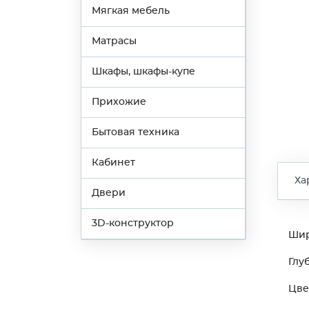
Мягкая мебель
Матрасы
Шкафы, шкафы-купе
Прихожие
Бытовая техника
Кабинет
Ха
Двери
3D-конструктор
Ши
Глу
Цве