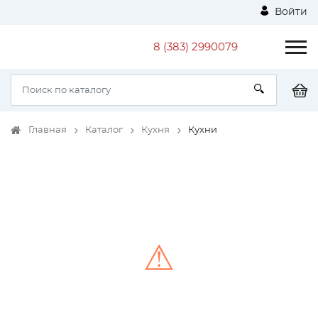
Войти
8 (383) 2990079
Главная
Каталог
Кухня
Кухни
⚠
Unable to load the image!