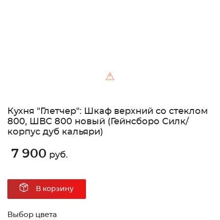
⚠
Кухня "Глетчер": Шкаф верхний со стеклом
800, ШВС 800 новый (Гейнсборо Силк/
корпус дуб кальяри)
7 900
руб.
В корзину
Выбор цвета