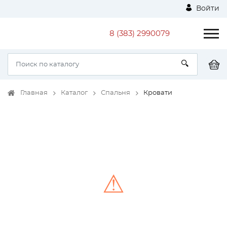
Войти
8 (383) 2990079
Главная
Каталог
Спальня
Кровати
⚠
Unable to load the image!