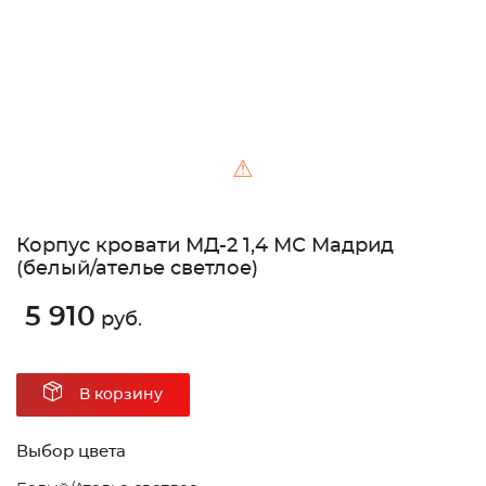
⚠
Корпус кровати МД-2 1,4 МС Мадрид
(белый/ателье светлое)
5 910
руб.
В корзину
Выбор цвета