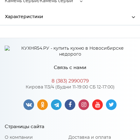
Камень серый/Камень серый
Характеристики
Ширина
1474
Высота
1056
Глубина
2067
Связь с нами
Производитель
Тэкс
8 (383) 2990079
Камень серый/Камень
Кирова 113/4 (Будни 11-19:00 СБ 12-17:00)
Цвет
серый
Материал
ЛДСП
Страницы сайта
Особенности
О компании
Доставка и оплата