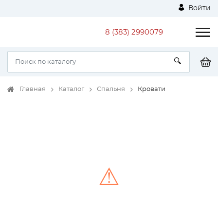
Войти
8 (383) 2990079
Главная
Каталог
Спальня
Кровати
⚠
Unable to load the image!