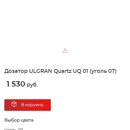
⚠
Дозатор ULGRAN Quartz UQ 01 (уголь 07)
1 530
руб.
В корзину
Выбор цвета