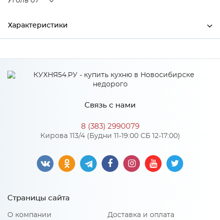
Уголь 07
Характеристики
Ширина
110
Высота
62
Производитель
Торговый дом "Улгран"
Связь с нами
Цвет
Уголь 07
8 (383) 2990079
Нержавеющая сталь,
Кирова 113/4 (Будни 11-19:00 СБ 12-17:00)
Материал
пластик
Особенности
Страницы сайта
Количество упаковок: 1
О компании
Доставка и оплата