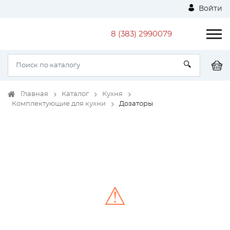
Войти
8 (383) 2990079
Главная
Каталог
Кухня
Комплектующие для кухни
Дозаторы
⚠
Unable to load the image!