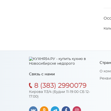
Ос
Коли
Стран
О ком
Связь с нами
Рекви
8 (383) 2990079
Кирова 113/4 (Будни 11-19:00 СБ 12-
17:00)