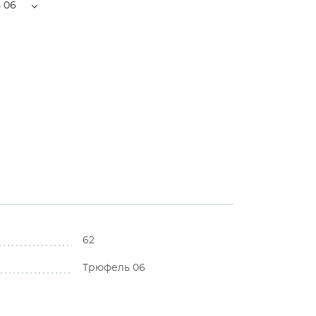
 06
62
Трюфель 06