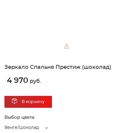
⚠
Зеркало Спальня Престиж (шоколад)
4 970
руб.
В корзину
Выбор цвета
Венге/Шоколад