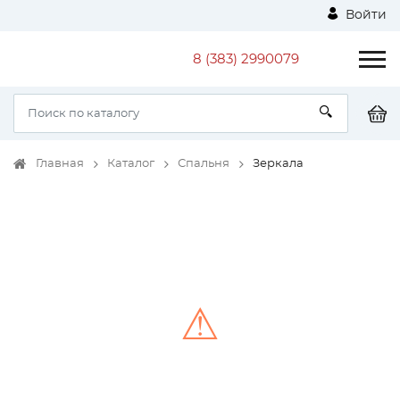
Войти
8 (383) 2990079
Главная
Каталог
Спальня
Зеркала
⚠
Unable to load the image!