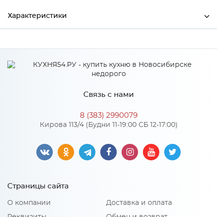
Характеристики
Производитель
МиФ
Цвет
Венге/Шоколад
Материал
ЛДСП
Связь с нами
8 (383) 2990079
Особенности
Кирова 113/4 (Будни 11-19:00 СБ 12-17:00)
Материал 2: МДФ
Количество упаковок: 3
Страницы сайта
О компании
Доставка и оплата